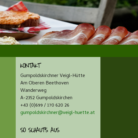
KONTAKT
Gumpoldskirchner Veigl-Hütte
Am Oberen Beethoven
Wanderweg
A-2352 Gumpoldskirchen
+43 (0)699 / 170 620 26
gumpoldskirchner@veigl-huette.at
SO SCHAUT’S AUS