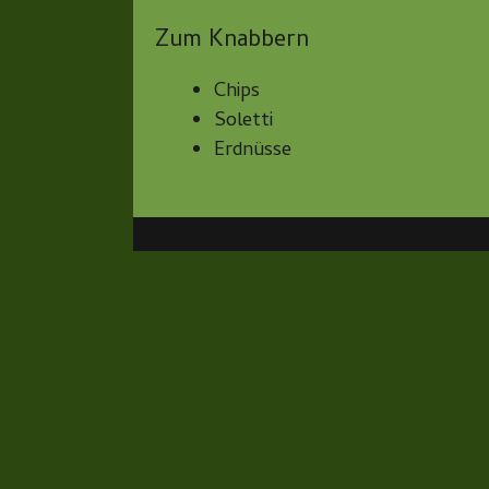
Zum Knabbern
Chips
Soletti
Erdnüsse